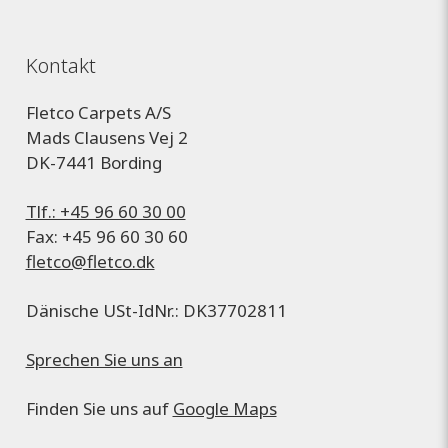
Kontakt
Fletco Carpets A/S
Mads Clausens Vej 2
DK-7441 Bording
Tlf.: +45 96 60 30 00
Fax: +45 96 60 30 60
fletco@fletco.dk
Dänische USt-IdNr.: DK37702811
Sprechen Sie uns an
Finden Sie uns auf
Google Maps