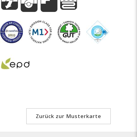
g
i
A
e
Zurück zur Musterkarte