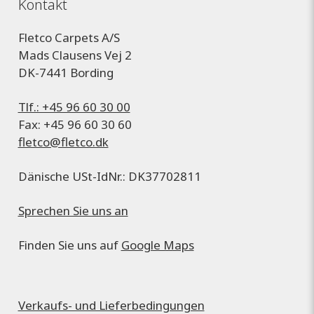
Kontakt
Fletco Carpets A/S
Mads Clausens Vej 2
DK-7441 Bording
Tlf.: +45 96 60 30 00
Fax: +45 96 60 30 60
fletco@fletco.dk
Dänische USt-IdNr.: DK37702811
Sprechen Sie uns an
Finden Sie uns auf
Google Maps
Verkaufs- und Lieferbedingungen