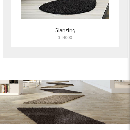
Glanzing
344000