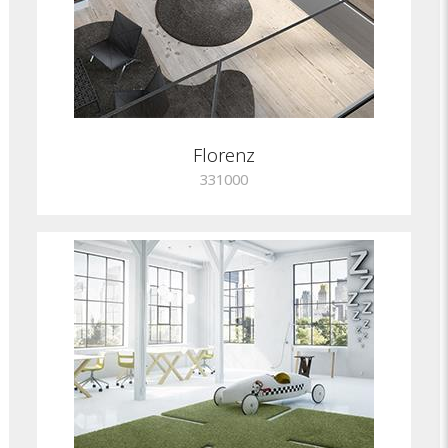
Florenz
331000