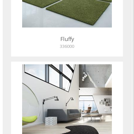
Fluffy
336000