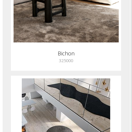
Bichon
325000