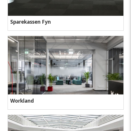
Sparekassen Fyn
Workland