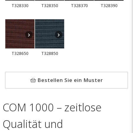
T328330
T328350
T328370
T328390
T328650
T328850
Bestellen Sie ein Muster
COM 1000 – zeitlose
Qualität und