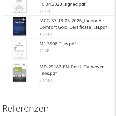
19.04.2023_signed.pdf
278 KB
IACG-37-13-05-2026_Indoor Air
Comfort Gold_Certificate_EN.pdf
1,5 MB
M1 3508 Tiles.pdf
72 KB
MD-25182-EN_Rev1_Flatwoven
Tiles.pdf
3,1 MB
Referenzen