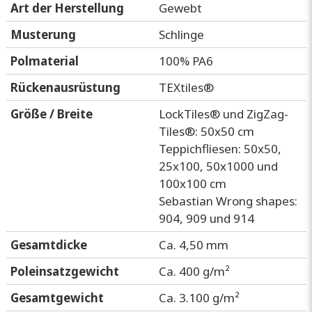
Art der Herstellung
Gewebt
Musterung
Schlinge
Polmaterial
100% PA6
Rückenausrüstung
TEXtiles®
Größe / Breite
LockTiles® und ZigZag-
Tiles®: 50x50 cm
Teppichfliesen: 50x50,
25x100, 50x1000 und
100x100 cm
Sebastian Wrong shapes:
904, 909 und 914
Gesamtdicke
Ca. 4,50 mm
Poleinsatzgewicht
Ca. 400 g/m²
Gesamtgewicht
Ca. 3.100 g/m²