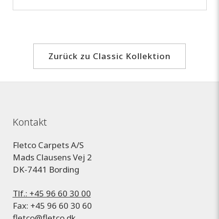
Zurück zu Classic Kollektion
Kontakt
Fletco Carpets A/S
Mads Clausens Vej 2
DK-7441 Bording
Tlf.: +45 96 60 30 00
Fax: +45 96 60 30 60
fletco@fletco.dk