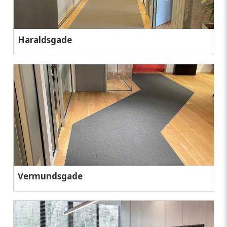
Haraldsgade
Vermundsgade