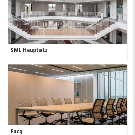
SML Hauptsitz
Facq