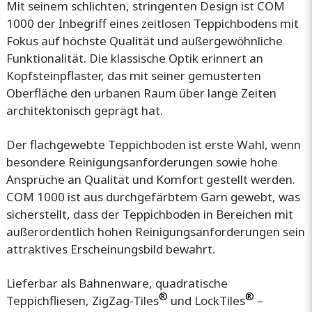
Mit seinem schlichten, stringenten Design ist COM
1000 der Inbegriff eines zeitlosen Teppichbodens mit
Fokus auf höchste Qualität und außergewöhnliche
Funktionalität. Die klassische Optik erinnert an
Kopfsteinpflaster, das mit seiner gemusterten
Oberfläche den urbanen Raum über lange Zeiten
architektonisch geprägt hat.
Der flachgewebte Teppichboden ist erste Wahl, wenn
besondere Reinigungsanforderungen sowie hohe
Ansprüche an Qualität und Komfort gestellt werden.
COM 1000 ist aus durchgefärbtem Garn gewebt, was
sicherstellt, dass der Teppichboden in Bereichen mit
außerordentlich hohen Reinigungsanforderungen sein
attraktives Erscheinungsbild bewahrt.
Lieferbar als Bahnenware, quadratische
®
®
Teppichfliesen, ZigZag-Tiles
und LockTiles
–