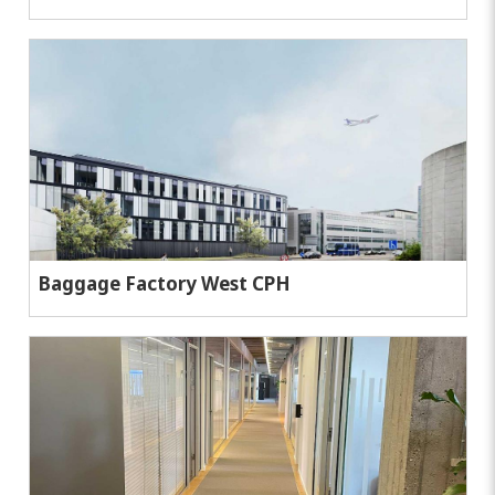
Baggage Factory West CPH