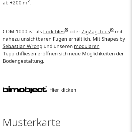
2
ab +200 m
.
®
®
COM 1000 ist als
LockTiles
oder
ZigZag-Tiles
mit
nahezu unsichtbaren Fugen erhältlich. Mit
Shapes by
Sebastian Wrong
und unseren
modularen
Teppichfliesen
eröffnen sich neue Möglichkeiten der
Bodengestaltung.
Hier klicken
Musterkarte