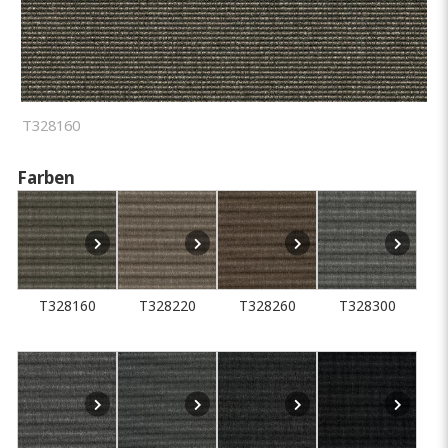
T328160
Farben
T328160
T328220
T328260
T328300