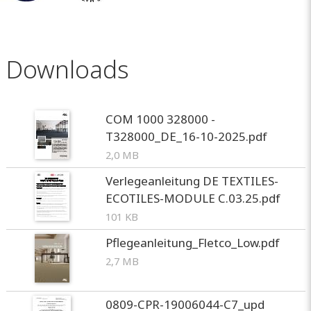
Downloads
COM 1000 328000 -
T328000_DE_16-10-2025.pdf
2,0 MB
Verlegeanleitung DE TEXTILES-
ECOTILES-MODULE C.03.25.pdf
101 KB
Pflegeanleitung_Fletco_Low.pdf
2,7 MB
0809-CPR-19006044-C7_upd