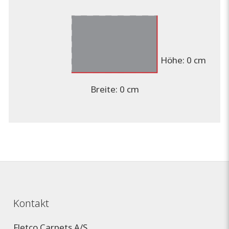
Höhe:
0 cm
Breite:
0 cm
Kontakt
Fletco Carpets A/S