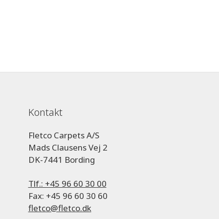
Kontakt
Fletco Carpets A/S
Mads Clausens Vej 2
DK-7441 Bording
Tlf.: +45 96 60 30 00
Fax: +45 96 60 30 60
fletco@fletco.dk