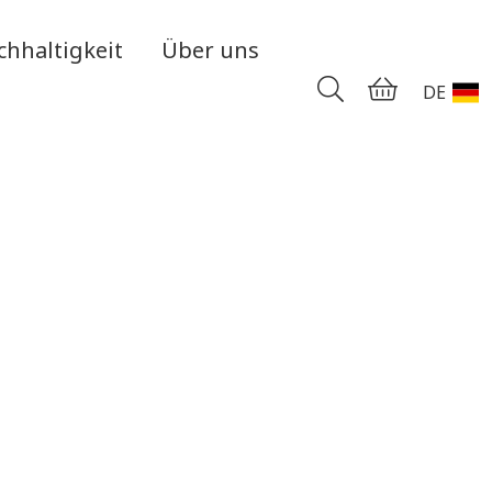
chhaltigkeit
Über uns
DE