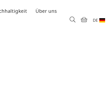
chhaltigkeit
Über uns
DE