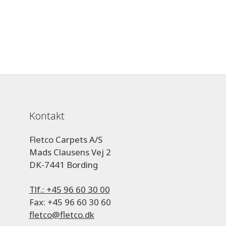
Kontakt
Fletco Carpets A/S
Mads Clausens Vej 2
DK-7441 Bording
Tlf.: +45 96 60 30 00
Fax: +45 96 60 30 60
fletco@fletco.dk