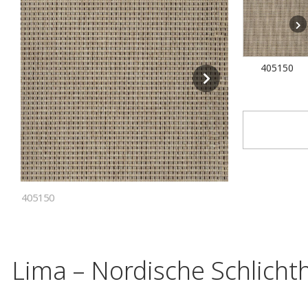
405150
405150
Lima – Nordische Schlichth