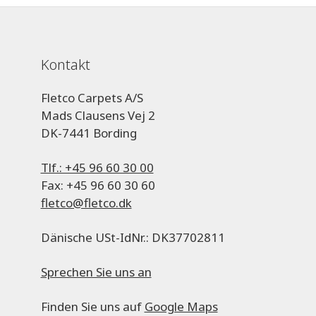
Kontakt
Fletco Carpets A/S
Mads Clausens Vej 2
DK-7441 Bording
Tlf.: +45 96 60 30 00
Fax: +45 96 60 30 60
fletco@fletco.dk
Dänische USt-IdNr.: DK37702811
Sprechen Sie uns an
Finden Sie uns auf
Google Maps