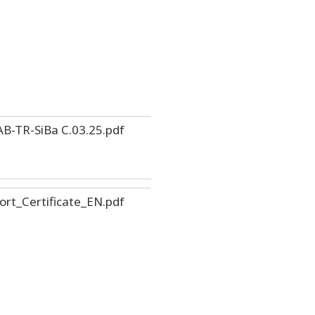
B-TR-SiBa C.03.25.pdf
rt_Certificate_EN.pdf