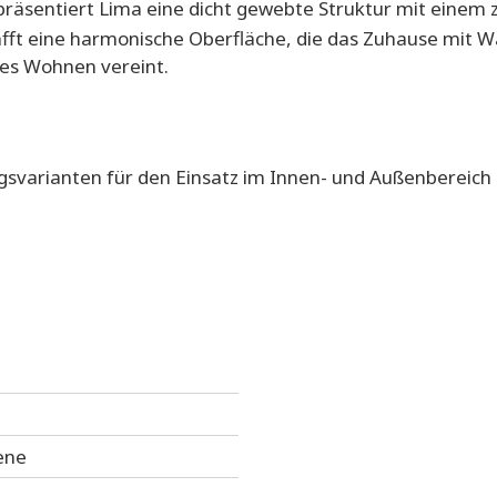
s präsentiert Lima eine dicht gewebte Struktur mit einem
fft eine harmonische Oberfläche, die das Zuhause mit W
nes Wohnen vereint.
gsvarianten für den Einsatz im Innen- und Außenbereich e
ene