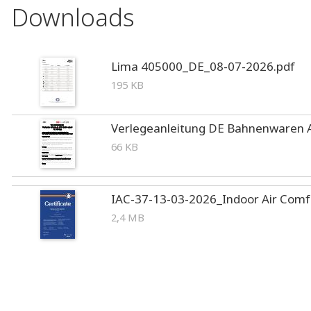
Downloads
Lima 405000_DE_08-07-2026.pdf
195 KB
Verlegeanleitung DE Bahnenwaren A
66 KB
IAC-37-13-03-2026_Indoor Air Comfo
2,4 MB