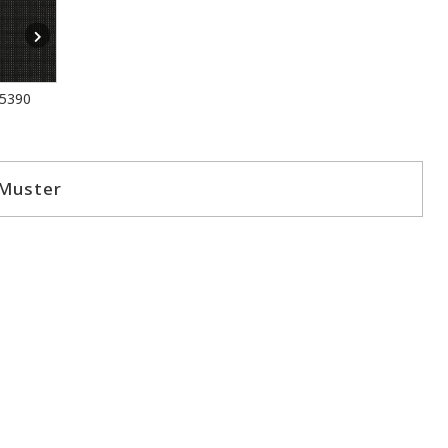
5390
 Muster