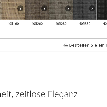
405160
405260
405280
405380
40
Bestellen Sie ein
eit, zeitlose Eleganz