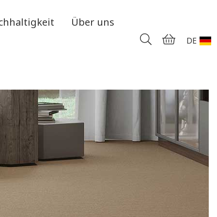
chhaltigkeit
Über uns
DE