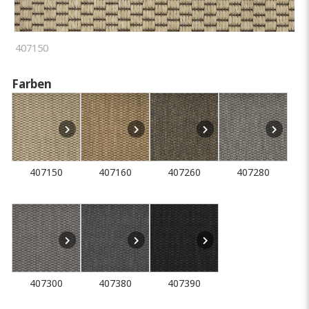
407150
Farben
407150
407160
407260
407280
407300
407380
407390