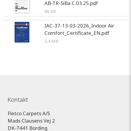
AB-TR-SiBa C.03.25.pdf
66 KB
IAC-37-13-03-2026_Indoor Air
Comfort_Certificate_EN.pdf
2,4 MB
Kontakt
Fletco Carpets A/S
Mads Clausens Vej 2
DK-7441 Bording