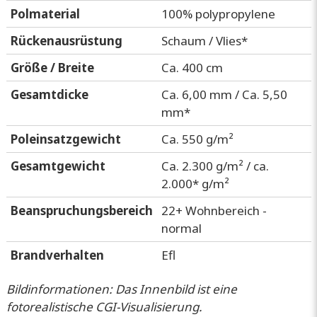
Polmaterial
100% polypropylene
Rückenausrüstung
Schaum / Vlies*
Größe / Breite
Ca. 400 cm
Gesamtdicke
Ca. 6,00 mm / Ca. 5,50
mm*
Poleinsatzgewicht
Ca. 550 g/m²
Gesamtgewicht
Ca. 2.300 g/m² / ca.
2.000* g/m²
Beanspruchungsbereich
22+ Wohnbereich -
normal
Brandverhalten
Efl
Bildinformationen: Das Innenbild ist eine
fotorealistische CGI-Visualisierung.