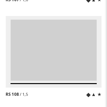
◆
▲ ★
RS 108
/ 1,5