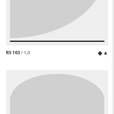
◆
▲
RS 103
/ 1,0