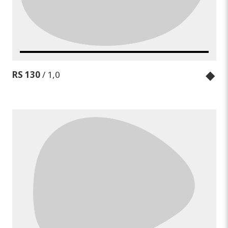
◆
RS 130
/ 1,0