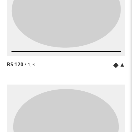
◆
▲
RS 120
/ 1,3