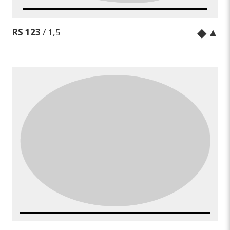
◆
▲
RS 123
/ 1,5