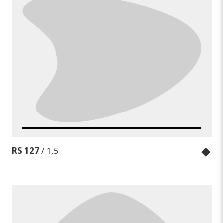
◆
RS 127
/ 1,5