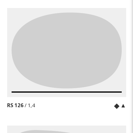
◆
▲
RS 126
/ 1,4