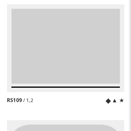
◆
▲ ★
RS109
/ 1,2