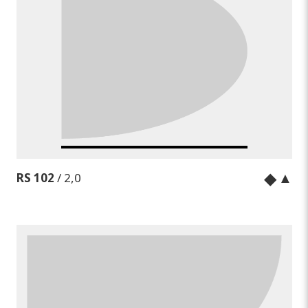
◆
▲
RS 102
/ 2,0