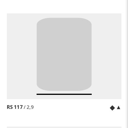
◆
▲
RS 117
/ 2,9