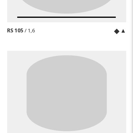
◆
▲
RS 105
/ 1,6