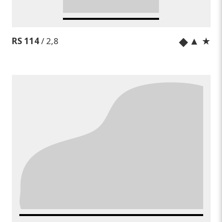
◆
▲ ★
RS 114
/ 2,8