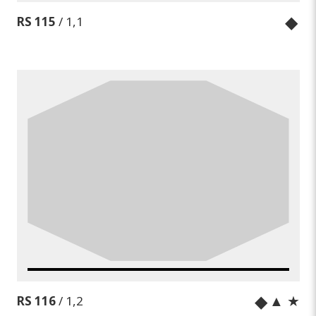
◆
RS 115
/ 1,1
◆
▲ ★
RS 116
/ 1,2