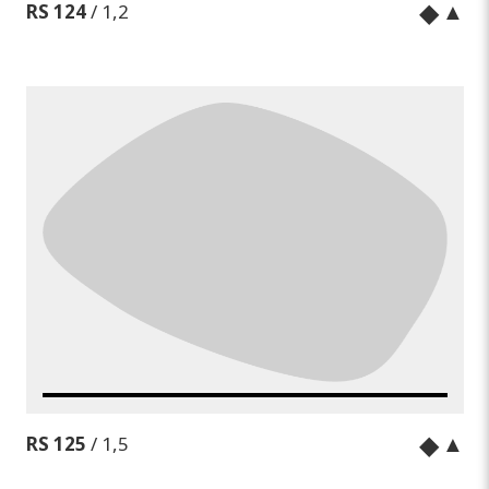
◆
▲
RS 124
/ 1,2
◆
▲
RS 125
/ 1,5