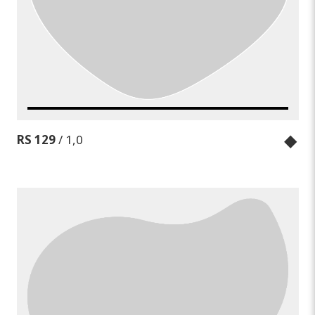
◆
RS 129
/ 1,0