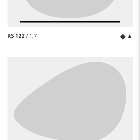
◆
▲
RS 122
/ 1,7