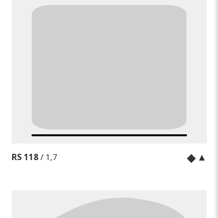
◆
▲
RS 118
/ 1,7